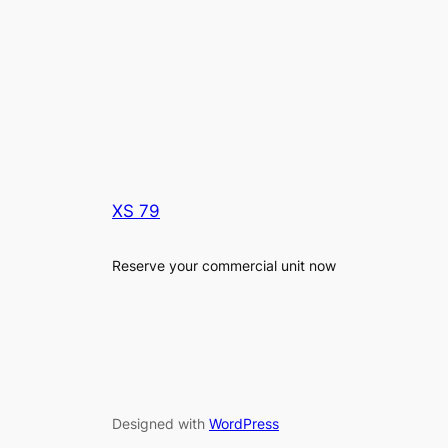
XS 79
Reserve your commercial unit now
Designed with
WordPress