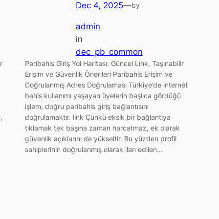
Dec 4, 2025
—
by
admin
in
dec_pb_common
r
Paribahis Giriş Yol Haritası: Güncel Link, Taşınabilir
Erişim ve Güvenlik Önerileri Paribahis Erişim ve
Doğrulanmış Adres Doğrulaması Türkiye’de internet
bahis kullanımı yaşayan üyelerin başlıca gördüğü
işlem, doğru paribahis giriş bağlantısını
,
doğrulamaktır. link Çünkü eksik bir bağlantıya
tıklamak tek başına zaman harcatmaz, ek olarak
güvenlik açıklarını de yükseltir. Bu yüzden profil
sahiplerinin doğrulanmış olarak ilan edilen…