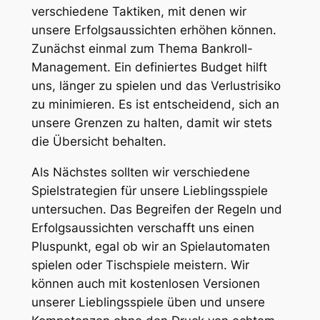
verschiedene Taktiken, mit denen wir
unsere Erfolgsaussichten erhöhen können.
Zunächst einmal zum Thema Bankroll-
Management. Ein definiertes Budget hilft
uns, länger zu spielen und das Verlustrisiko
zu minimieren. Es ist entscheidend, sich an
unsere Grenzen zu halten, damit wir stets
die Übersicht behalten.
Als Nächstes sollten wir verschiedene
Spielstrategien für unsere Lieblingsspiele
untersuchen. Das Begreifen der Regeln und
Erfolgsaussichten verschafft uns einen
Pluspunkt, egal ob wir an Spielautomaten
spielen oder Tischspiele meistern. Wir
können auch mit kostenlosen Versionen
unserer Lieblingsspiele üben und unsere