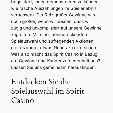
begeistert, Ihnen demonstrieren zu können,
wie rasche Auszahlungen Ihr Spielerlebnis
verbessern. Der Reiz großer Gewinne wird
noch größer, wenn wir wissen, dass wir
zügig und unkompliziert auf unsere Gewinne
zugreifen. Mit einer beeindruckenden
Spielauswahl und aufregenden Aktionen
gibt es immer etwas Neues zu erforschen.
Was also macht das Spirit Casino in Bezug
auf Gewinne und Kundenzufriedenheit aus?
Lassen Sie uns gemeinsam herausfinden.
Entdecken Sie die
Spielauswahl im Spirit
Casino