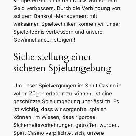
Kompetenzen ohne den Druck von echtem
Geld verbessern. Durch die Verbindung von
solidem Bankroll-Management mit
wirksamen Spieltechniken können wir unser
Spielerlebnis verbessern und unsere
Gewinnchancen steigern!
Sicherstellung einer
sicheren Spielumgebung
Um unser Spielvergnügen im Spirit Casino in
vollen Zügen erleben zu können, ist eine
geschützte Spielumgebung unerlässlich. Es
ist wichtig, dass wir sorgenfrei spielen
können, im Wissen, dass rigorose
Sicherheitsvorkehrungen getroffen wurden.
Spirit Casino verpflichtet sich, unsere