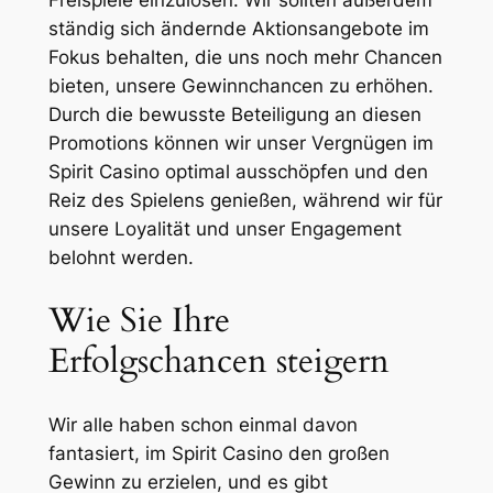
Freispiele einzulösen. Wir sollten außerdem
ständig sich ändernde Aktionsangebote im
Fokus behalten, die uns noch mehr Chancen
bieten, unsere Gewinnchancen zu erhöhen.
Durch die bewusste Beteiligung an diesen
Promotions können wir unser Vergnügen im
Spirit Casino optimal ausschöpfen und den
Reiz des Spielens genießen, während wir für
unsere Loyalität und unser Engagement
belohnt werden.
Wie Sie Ihre
Erfolgschancen steigern
Wir alle haben schon einmal davon
fantasiert, im Spirit Casino den großen
Gewinn zu erzielen, und es gibt