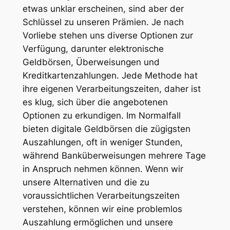
etwas unklar erscheinen, sind aber der
Schlüssel zu unseren Prämien. Je nach
Vorliebe stehen uns diverse Optionen zur
Verfügung, darunter elektronische
Geldbörsen, Überweisungen und
Kreditkartenzahlungen. Jede Methode hat
ihre eigenen Verarbeitungszeiten, daher ist
es klug, sich über die angebotenen
Optionen zu erkundigen. Im Normalfall
bieten digitale Geldbörsen die zügigsten
Auszahlungen, oft in weniger Stunden,
während Banküberweisungen mehrere Tage
in Anspruch nehmen können. Wenn wir
unsere Alternativen und die zu
voraussichtlichen Verarbeitungszeiten
verstehen, können wir eine problemlos
Auszahlung ermöglichen und unsere