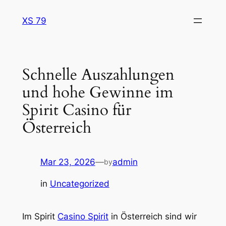
Skip
XS 79
to
content
Schnelle Auszahlungen
und hohe Gewinne im
Spirit Casino für
Österreich
Mar 23, 2026
—
admin
by
in
Uncategorized
Im Spirit
Casino Spirit
in Österreich sind wir