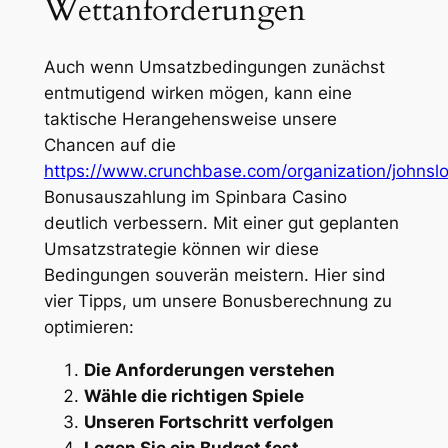
Wettanforderungen
Auch wenn Umsatzbedingungen zunächst
entmutigend wirken mögen, kann eine
taktische Herangehensweise unsere
Chancen auf die
https://www.crunchbase.com/organization/johnslo
Bonusauszahlung im Spinbara Casino
deutlich verbessern. Mit einer gut geplanten
Umsatzstrategie können wir diese
Bedingungen souverän meistern. Hier sind
vier Tipps, um unsere Bonusberechnung zu
optimieren:
Die Anforderungen verstehen
Wähle die richtigen Spiele
Unseren Fortschritt verfolgen