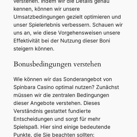
verstehen. Indem wir die Details genau
kennen, können wir unsere
Umsatzbedingungen gezielt optimieren und
unser Spielerlebnis verbessern. Schauen wir
uns an, wie diese Vorgehensweisen unsere
Effektivität bei der Nutzung dieser Boni
steigern können.
Bonusbedingungen verstehen
Wie können wir das Sonderangebot von
Spinbara Casino optimal nutzen? Zunächst
müssen wir die zentralen Bedingungen
dieser Angebote verstehen. Dieses
Verständnis gestattet fundierte
Entscheidungen und sorgt für mehr
Spielspaß. Hier sind einige bedeutende
Punkte, die Sie beachten sollten: