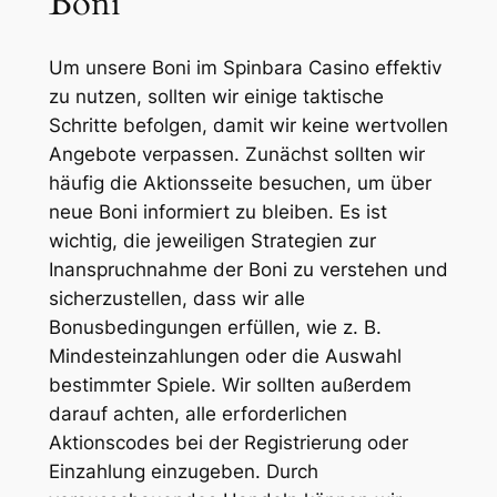
Boni
Um unsere Boni im Spinbara Casino effektiv
zu nutzen, sollten wir einige taktische
Schritte befolgen, damit wir keine wertvollen
Angebote verpassen. Zunächst sollten wir
häufig die Aktionsseite besuchen, um über
neue Boni informiert zu bleiben. Es ist
wichtig, die jeweiligen Strategien zur
Inanspruchnahme der Boni zu verstehen und
sicherzustellen, dass wir alle
Bonusbedingungen erfüllen, wie z. B.
Mindesteinzahlungen oder die Auswahl
bestimmter Spiele. Wir sollten außerdem
darauf achten, alle erforderlichen
Aktionscodes bei der Registrierung oder
Einzahlung einzugeben. Durch