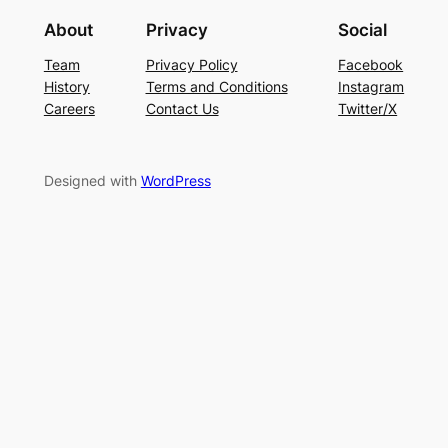
About
Privacy
Social
Team
Privacy Policy
Facebook
History
Terms and Conditions
Instagram
Careers
Contact Us
Twitter/X
Designed with
WordPress