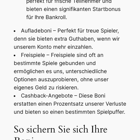
perfekt für frische Teilnehmer und
bieten einen signifikanten Startbonus
für Ihre Bankroll.
Aufladeboni – Perfekt für treue Spieler,
denn sie bieten extra Guthaben, wenn wir
unserem Konto mehr einzahlen.
Freispiele – Freispiele sind oft an
bestimmte Spiele gebunden und
ermöglichen es uns, unterschiedliche
Optionen auszuprobieren, ohne unser
eigenes Geld zu riskieren.
Cashback-Angebote – Diese Boni
erstatten einen Prozentsatz unserer Verluste
und bieten so einen bestimmten Spielpuffer.
So sichern Sie sich Ihre