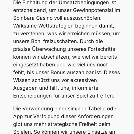
Die Einhaltung der Umsatzbedingungen ist
entscheidend, um unser Gewinnpotenzial im
Spinbara Casino voll auszuschöpfen.
Wirksame Wettstrategien beginnen damit,
zu verstehen, was wir erreichen müssen, um
unsere Boni freizuschalten. Durch die
präzise Überwachung unseres Fortschritts
können wir abschätzen, wie viel wir bereits
eingesetzt haben und wie viel uns noch
fehlt, bis unser Bonus auszahlbar ist. Dieses
Wissen schützt uns vor exzessiven
Ausgaben und hilft uns, informierte
Entscheidungen für unser Spiel zu treffen.
Die Verwendung einer simplen Tabelle oder
App zur Verfolgung dieser Anforderungen
gibt uns mehr strategische Freiheit beim
Spielen. So können wir unsere Einsätze an