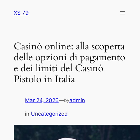
Skip
XS 79
to
content
Casinò online: alla scoperta
delle opzioni di pagamento
e dei limiti del Casinò
Pistolo in Italia
Mar 24, 2026
—
admin
by
in
Uncategorized