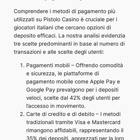
Comprendere i metodi di pagamento più
utilizzati su Pistolo Casino è cruciale per i
giocatori italiani che cercano opzioni di
deposito efficaci. La nostra analisi evidenzia
tre scelte predominanti in base al numero di
transazioni e alle scelte degli utenti:
Pagamenti mobili – Offrendo comodità
e sicurezza, le piattaforme di
pagamento mobile come Apple Pay e
Google Pay prevalgono per i depositi
veloci, scelte dal 42% degli utenti per
l’accesso in movimento.
Carte di credito e di debito – I metodi
tradizionali tramite Visa e Mastercard
rimangono affidabili, rappresentando il
35% dei depositi, apprezzati per la loro