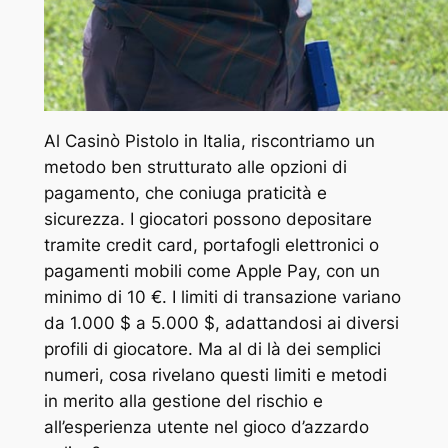
Al Casinò Pistolo in Italia, riscontriamo un
metodo ben strutturato alle opzioni di
pagamento, che coniuga praticità e
sicurezza. I giocatori possono depositare
tramite credit card, portafogli elettronici o
pagamenti mobili come Apple Pay, con un
minimo di 10 €. I limiti di transazione variano
da 1.000 $ a 5.000 $, adattandosi ai diversi
profili di giocatore. Ma al di là dei semplici
numeri, cosa rivelano questi limiti e metodi
in merito alla gestione del rischio e
all’esperienza utente nel gioco d’azzardo