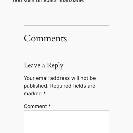
non sulle difficoltà finanziarie.
Comments
Leave a Reply
Your email address will not be
published.
Required fields are
marked
*
Comment
*