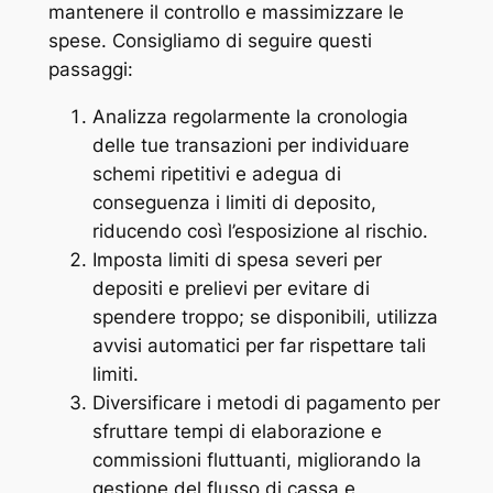
mantenere il controllo e massimizzare le
spese. Consigliamo di seguire questi
passaggi:
Analizza regolarmente la cronologia
delle tue transazioni per individuare
schemi ripetitivi e adegua di
conseguenza i limiti di deposito,
riducendo così l’esposizione al rischio.
Imposta limiti di spesa severi per
depositi e prelievi per evitare di
spendere troppo; se disponibili, utilizza
avvisi automatici per far rispettare tali
limiti.
Diversificare i metodi di pagamento per
sfruttare tempi di elaborazione e
commissioni fluttuanti, migliorando la
gestione del flusso di cassa e