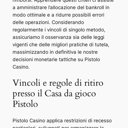
a amministrare l’allocazione del bankroll in
modo ottimale e a ridurre possibili errori
delle operazioni. Considerando
regolarmente i vincoli di singolo metodo,
assicuriamo il osservanza sia delle leggi
vigenti che delle migliori pratiche di tutela,
massimizzando in definitiva le nostre
decisioni monetarie tattiche su Pistolo
Casino.
Vincoli e regole di ritiro
presso il Casa da gioco
Pistolo
Pistolo Casino applica restrizioni di recesso
particolari, sviluppati per armonizzare la