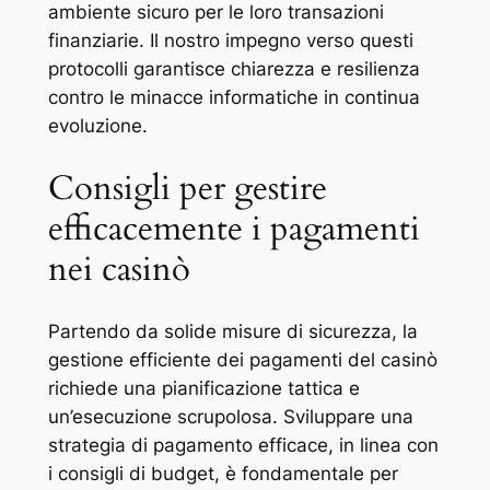
ambiente sicuro per le loro transazioni
finanziarie. Il nostro impegno verso questi
protocolli garantisce chiarezza e resilienza
contro le minacce informatiche in continua
evoluzione.
Consigli per gestire
efficacemente i pagamenti
nei casinò
Partendo da solide misure di sicurezza, la
gestione efficiente dei pagamenti del casinò
richiede una pianificazione tattica e
un’esecuzione scrupolosa. Sviluppare una
strategia di pagamento efficace, in linea con
i consigli di budget, è fondamentale per