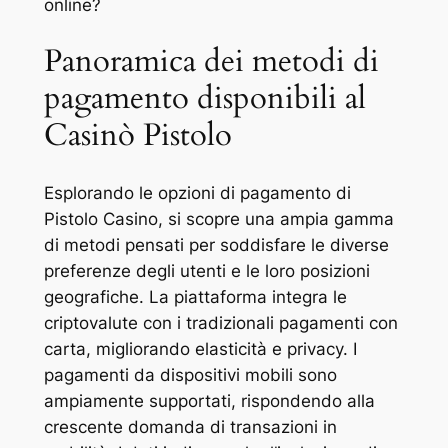
online?
Panoramica dei metodi di
pagamento disponibili al
Casinò Pistolo
Esplorando le opzioni di pagamento di
Pistolo Casino, si scopre una ampia gamma
di metodi pensati per soddisfare le diverse
preferenze degli utenti e le loro posizioni
geografiche. La piattaforma integra le
criptovalute con i tradizionali pagamenti con
carta, migliorando elasticità e privacy. I
pagamenti da dispositivi mobili sono
ampiamente supportati, rispondendo alla
crescente domanda di transazioni in