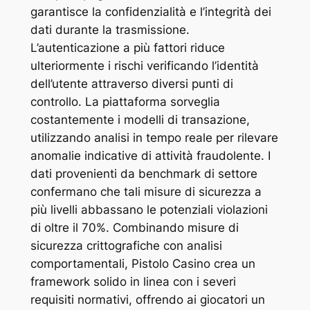
garantisce la confidenzialità e l’integrità dei
dati durante la trasmissione.
L’autenticazione a più fattori riduce
ulteriormente i rischi verificando l’identità
dell’utente attraverso diversi punti di
controllo. La piattaforma sorveglia
costantemente i modelli di transazione,
utilizzando analisi in tempo reale per rilevare
anomalie indicative di attività fraudolente. I
dati provenienti da benchmark di settore
confermano che tali misure di sicurezza a
più livelli abbassano le potenziali violazioni
di oltre il 70%. Combinando misure di
sicurezza crittografiche con analisi
comportamentali, Pistolo Casino crea un
framework solido in linea con i severi
requisiti normativi, offrendo ai giocatori un