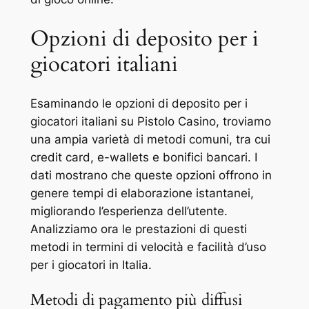
Opzioni di deposito per i
giocatori italiani
Esaminando le opzioni di deposito per i
giocatori italiani su Pistolo Casino, troviamo
una ampia varietà di metodi comuni, tra cui
credit card, e-wallets e bonifici bancari. I
dati mostrano che queste opzioni offrono in
genere tempi di elaborazione istantanei,
migliorando l’esperienza dell’utente.
Analizziamo ora le prestazioni di questi
metodi in termini di velocità e facilità d’uso
per i giocatori in Italia.
Metodi di pagamento più diffusi