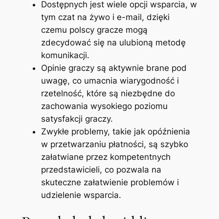
Dostępnych jest wiele opcji wsparcia, w
tym czat na żywo i e-mail, dzięki
czemu polscy gracze mogą
zdecydować się na ulubioną metodę
komunikacji.
Opinie graczy są aktywnie brane pod
uwagę, co umacnia wiarygodność i
rzetelność, które są niezbędne do
zachowania wysokiego poziomu
satysfakcji graczy.
Zwykłe problemy, takie jak opóźnienia
w przetwarzaniu płatności, są szybko
załatwiane przez kompetentnych
przedstawicieli, co pozwala na
skuteczne załatwienie problemów i
udzielenie wsparcia.