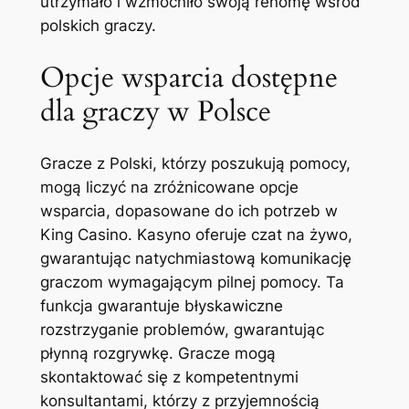
utrzymało i wzmocniło swoją renomę wśród
polskich graczy.
Opcje wsparcia dostępne
dla graczy w Polsce
Gracze z Polski, którzy poszukują pomocy,
mogą liczyć na zróżnicowane opcje
wsparcia, dopasowane do ich potrzeb w
King Casino. Kasyno oferuje czat na żywo,
gwarantując natychmiastową komunikację
graczom wymagającym pilnej pomocy. Ta
funkcja gwarantuje błyskawiczne
rozstrzyganie problemów, gwarantując
płynną rozgrywkę. Gracze mogą
skontaktować się z kompetentnymi
konsultantami, którzy z przyjemnością