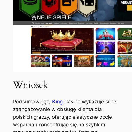
Wniosek
Podsumowując,
King
Casino wykazuje silne
zaangażowanie w obsługę klienta dla
polskich graczy, oferując elastyczne opcje
wsparcia i koncentrując się na szybkim