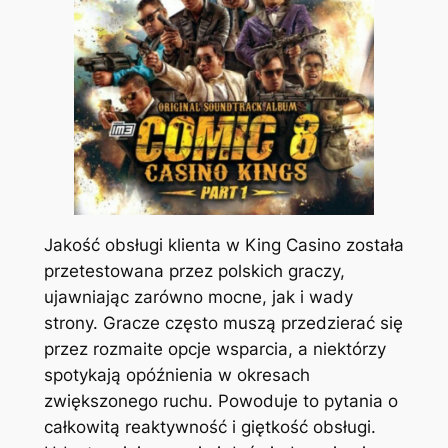
Jakość obsługi klienta w King Casino została
przetestowana przez polskich graczy,
ujawniając zarówno mocne, jak i wady
strony. Gracze często muszą przedzierać się
przez rozmaite opcje wsparcia, a niektórzy
spotykają opóźnienia w okresach
zwiększonego ruchu. Powoduje to pytania o
całkowitą reaktywność i giętkość obsługi.