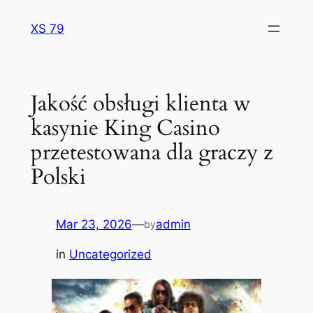
Skip
XS 79
to
content
Jakość obsługi klienta w
kasynie King Casino
przetestowana dla graczy z
Polski
Mar 23, 2026
—
admin
by
in
Uncategorized