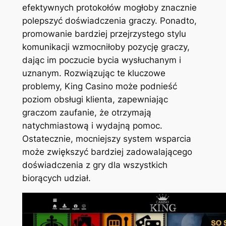
efektywnych protokołów mogłoby znacznie
polepszyć doświadczenia graczy. Ponadto,
promowanie bardziej przejrzystego stylu
komunikacji wzmocniłoby pozycję graczy,
dając im poczucie bycia wysłuchanym i
uznanym. Rozwiązując te kluczowe
problemy, King Casino może podnieść
poziom obsługi klienta, zapewniając
graczom zaufanie, że otrzymają
natychmiastową i wydajną pomoc.
Ostatecznie, mocniejszy system wsparcia
może zwiększyć bardziej zadowalającego
doświadczenia z gry dla wszystkich
biorących udział.