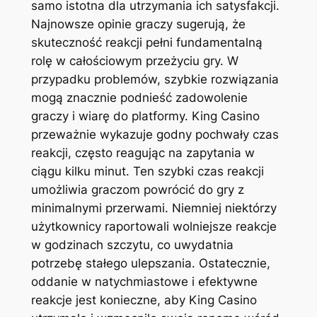
samo istotna dla utrzymania ich satysfakcji.
Najnowsze opinie graczy sugerują, że
skuteczność reakcji pełni fundamentalną
rolę w całościowym przeżyciu gry. W
przypadku problemów, szybkie rozwiązania
mogą znacznie podnieść zadowolenie
graczy i wiarę do platformy. King Casino
przeważnie wykazuje godny pochwały czas
reakcji, często reagując na zapytania w
ciągu kilku minut. Ten szybki czas reakcji
umożliwia graczom powrócić do gry z
minimalnymi przerwami. Niemniej niektórzy
użytkownicy raportowali wolniejsze reakcje
w godzinach szczytu, co uwydatnia
potrzebę stałego ulepszania. Ostatecznie,
oddanie w natychmiastowe i efektywne
reakcje jest konieczne, aby King Casino