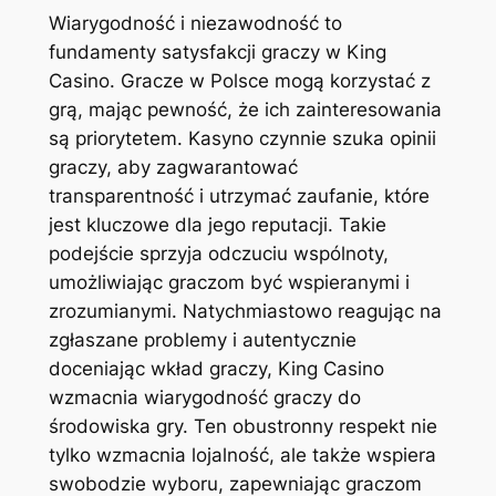
Wiarygodność i niezawodność to
fundamenty satysfakcji graczy w King
Casino. Gracze w Polsce mogą korzystać z
grą, mając pewność, że ich zainteresowania
są priorytetem. Kasyno czynnie szuka opinii
graczy, aby zagwarantować
transparentność i utrzymać zaufanie, które
jest kluczowe dla jego reputacji. Takie
podejście sprzyja odczuciu wspólnoty,
umożliwiając graczom być wspieranymi i
zrozumianymi. Natychmiastowo reagując na
zgłaszane problemy i autentycznie
doceniając wkład graczy, King Casino
wzmacnia wiarygodność graczy do
środowiska gry. Ten obustronny respekt nie
tylko wzmacnia lojalność, ale także wspiera
swobodzie wyboru, zapewniając graczom