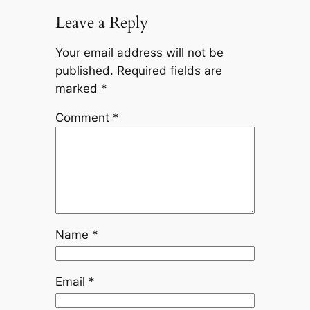
Leave a Reply
Your email address will not be
published.
Required fields are
marked
*
Comment
*
Name
*
Email
*