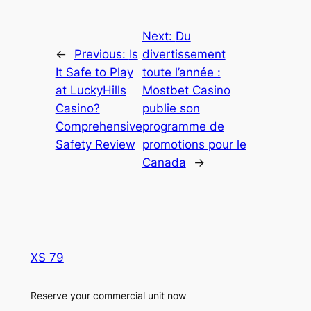
Next:
Du
←
Previous:
Is
divertissement
It Safe to Play
toute l’année :
at LuckyHills
Mostbet Casino
Casino?
publie son
Comprehensive
programme de
Safety Review
promotions pour le
Canada
→
XS 79
Reserve your commercial unit now