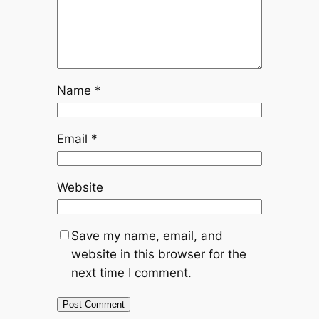
Name
*
Email
*
Website
Save my name, email, and
website in this browser for the
next time I comment.