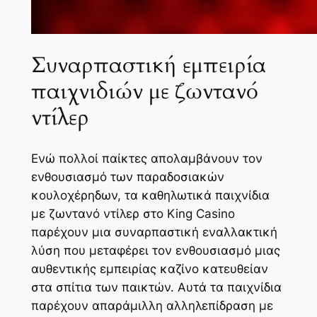
Συναρπαστική εμπειρία
παιχνιδιών με ζωντανό
ντίλερ
Ενώ πολλοί παίκτες απολαμβάνουν τον
ενθουσιασμό των παραδοσιακών
κουλοχέρηδων, τα καθηλωτικά παιχνίδια
με ζωντανό ντίλερ στο King Casino
παρέχουν μια συναρπαστική εναλλακτική
λύση που μεταφέρει τον ενθουσιασμό μιας
αυθεντικής εμπειρίας καζίνο κατευθείαν
στα σπίτια των παικτών. Αυτά τα παιχνίδια
παρέχουν απαράμιλλη αλληλεπίδραση με