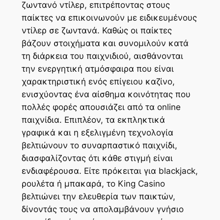
ζωντανό ντίλερ, επιτρέποντας στους
παίκτες να επικοινωνούν με ειδικευμένους
ντίλερ σε ζωντανά. Καθώς οι παίκτες
βάζουν στοιχήματα και συνομιλούν κατά
τη διάρκεια του παιχνιδιού, αισθάνονται
την ενεργητική ατμόσφαιρα που είναι
χαρακτηριστική ενός επίγειου καζίνο,
ενισχύοντας ένα αίσθημα κοινότητας που
πολλές φορές απουσιάζει από τα online
παιχνίδια. Επιπλέον, τα εκπληκτικά
γραφικά και η εξελιγμένη τεχνολογία
βελτιώνουν το συναρπαστικό παιχνίδι,
διασφαλίζοντας ότι κάθε στιγμή είναι
ενδιαφέρουσα. Είτε πρόκειται για blackjack,
ρουλέτα ή μπακαρά, το King Casino
βελτιώνει την ελευθερία των παικτών,
δίνοντάς τους να απολαμβάνουν γνήσιο