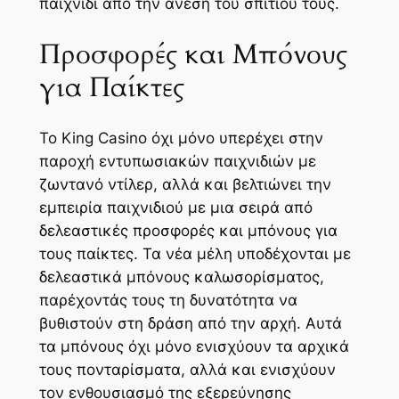
παιχνίδι από την άνεση του σπιτιού τους.
Προσφορές και Μπόνους
για Παίκτες
Το King Casino όχι μόνο υπερέχει στην
παροχή εντυπωσιακών παιχνιδιών με
ζωντανό ντίλερ, αλλά και βελτιώνει την
εμπειρία παιχνιδιού με μια σειρά από
δελεαστικές προσφορές και μπόνους για
τους παίκτες. Τα νέα μέλη υποδέχονται με
δελεαστικά μπόνους καλωσορίσματος,
παρέχοντάς τους τη δυνατότητα να
βυθιστούν στη δράση από την αρχή. Αυτά
τα μπόνους όχι μόνο ενισχύουν τα αρχικά
τους πονταρίσματα, αλλά και ενισχύουν
τον ενθουσιασμό της εξερεύνησης