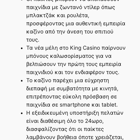
παιχνίδια με ζωντανό ντίλερ όπως
μπλακτζάκ και ρουλέτα,
προσφέροντας μια αυθεντική εμπειρία
καζίνο από την άνεση του σπιτιού
τους.
Τα νέα μέλη στο King Casino παίρνουν
μπόνους καλωσορίσματος για να
βελτιώσουν την πρώτη τους εμπειρία
παιχνιδιού και τον ενδιαφέρον τους.
Το καζίνο παρέχει μια εύχρηστη
διεπαφή με συμβατότητα με κινητά,
επιτρέποντας εύκολη πρόσβαση σε
παιχνίδια σε smartphone και tablet.
Η εξειδικευμένη υποστήριξη πελατών
είναι διαθέσιμη όλο το 24ωρο,
διασφαλίζοντας ότι οι παίκτες
λαμβάνουν βοήθεια όποτε χρειάζεται,