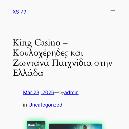
Skip
XS 79
to
content
King Casino –
Κουλοχέρηδες και
Ζωντανά Παιχνίδια στην
Ελλάδα
Mar 23, 2026
—
admin
by
in
Uncategorized