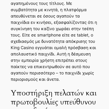
αγαπημένους τους τίτλους. Με
συμβατότητα με κινητά, η πλατφόρμα
απευθύνεται σε όσους αγαπούν τα
παιχνίδια εν κινήσει, εξασφαλίζοντας ότι η
συγκίνηση του καζίνο χωράει στην τσέπη
τους. Είτε σε smartphone είτε σε tablet, ο
σχεδιασμός με δυνατότητα απόκρισης του
King Casino εγγυάται ομαλή πρόσβαση και
απολαυστικό παιχνίδι. Αυτή η δέσμευση
στην εμπειρία χρήστη επιτρέπει στους
παίκτες να επικεντρωθούν σε αυτό που
αγαπούν περισσότερο – το παιχνίδι χωρίς
περιορισμούς και άνετα.
Υποστήριξη πελατών και
πρωτοβουλίες υπεύθυνου