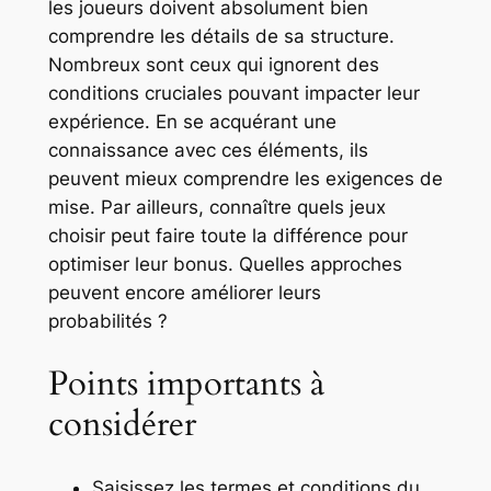
les joueurs doivent absolument bien
comprendre les détails de sa structure.
Nombreux sont ceux qui ignorent des
conditions cruciales pouvant impacter leur
expérience. En se acquérant une
connaissance avec ces éléments, ils
peuvent mieux comprendre les exigences de
mise. Par ailleurs, connaître quels jeux
choisir peut faire toute la différence pour
optimiser leur bonus. Quelles approches
peuvent encore améliorer leurs
probabilités ?
Points importants à
considérer
Saisissez les termes et conditions du