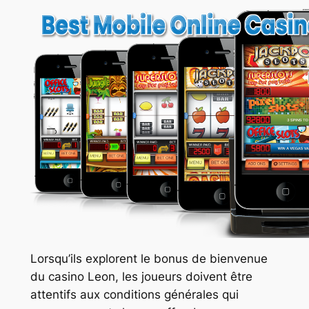
Lorsqu’ils explorent le bonus de bienvenue
du casino Leon, les joueurs doivent être
attentifs aux conditions générales qui