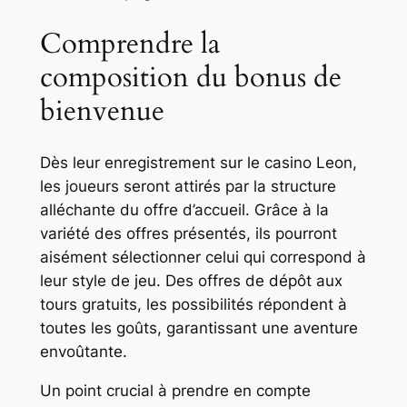
Comprendre la
composition du bonus de
bienvenue
Dès leur enregistrement sur le casino Leon,
les joueurs seront attirés par la structure
alléchante du offre d’accueil. Grâce à la
variété des offres présentés, ils pourront
aisément sélectionner celui qui correspond à
leur style de jeu. Des offres de dépôt aux
tours gratuits, les possibilités répondent à
toutes les goûts, garantissant une aventure
envoûtante.
Un point crucial à prendre en compte