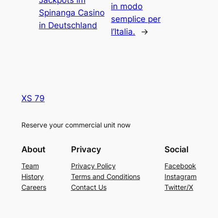
Jackpots im
in modo
Spinanga Casino
semplice per
in Deutschland
l’Italia.
→
XS 79
Reserve your commercial unit now
About
Privacy
Social
Team
Privacy Policy
Facebook
History
Terms and Conditions
Instagram
Careers
Contact Us
Twitter/X