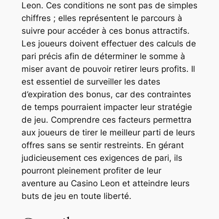
Leon. Ces conditions ne sont pas de simples
chiffres ; elles représentent le parcours à
suivre pour accéder à ces bonus attractifs.
Les joueurs doivent effectuer des calculs de
pari précis afin de déterminer le somme à
miser avant de pouvoir retirer leurs profits. Il
est essentiel de surveiller les dates
d’expiration des bonus, car des contraintes
de temps pourraient impacter leur stratégie
de jeu. Comprendre ces facteurs permettra
aux joueurs de tirer le meilleur parti de leurs
offres sans se sentir restreints. En gérant
judicieusement ces exigences de pari, ils
pourront pleinement profiter de leur
aventure au Casino Leon et atteindre leurs
buts de jeu en toute liberté.