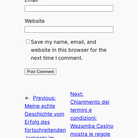
Email
*
Website
Save my name, email, and
website in this browser for the
next time I comment.
Next:
←
Previous:
Chiarimento dei
Meine echte
termini e
Geschichte vom
condizioni:
Erfolg des
Wazamba Casino
fortschreitenden
mostra le regole