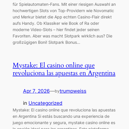
für Spielautomaten-Fans. Mit einer riesigen Auswahl an
hochwertigen Slots von Top-Providern wie Novomatic
und Merkur bietet die App echten Casino-Flair direkt
aufs Handy. Ob Klassiker wie Book of Ra oder
moderne Video-Slots – hier findet jeder seinen
Favoriten. Aber was macht Slotpark wirklich aus? Die
großzügigen Boni! Slotpark Bonus…
Mystake: El casino online que
revoluciona las apuestas en Argentina
Apr 7, 2026
—
trumpweiss
by
in
Uncategorized
Mystake: El casino online que revoluciona las apuestas
en Argentina Si estás buscando una experiencia de
juego emocionante y segura, mystake casino online es
la opción ideal para los argentinos. Este plataforma