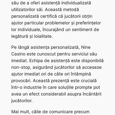
său de a oferi asistență individualizată
utilizatorilor săi. Această metodă
personalizată certifică că jucătorii obțin
ajutor particular problemelor și preferințelor
lor individuale, încurajând un sentiment de
legătură și loialitate.
Pe lângă asistența personalizată, Nine
Casino este cunoscut pentru serviciul său
imediat. Echipa de asistență este disponibilă
non-stop, asigurând jucătorilor să acceseze
ajutor imediat ori de câte ori întâmpină
provocări. Această prezență este crucială
într-o industrie în care soluțiile prompte pot
avea un efect considerabil asupra încântării
jucătorilor.
Mai mult, căile de comunicare precum