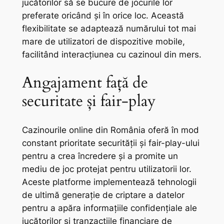
jucătorilor să se bucure de jocurile lor
preferate oricând și în orice loc. Această
flexibilitate se adaptează numărului tot mai
mare de utilizatori de dispozitive mobile,
facilitând interacțiunea cu cazinoul din mers.
Angajament față de
securitate și fair-play
Cazinourile online din România oferă în mod
constant prioritate securității și fair-play-ului
pentru a crea încredere și a promite un
mediu de joc protejat pentru utilizatorii lor.
Aceste platforme implementează tehnologii
de ultimă generație de criptare a datelor
pentru a apăra informațiile confidențiale ale
jucătorilor și tranzacțiile financiare de