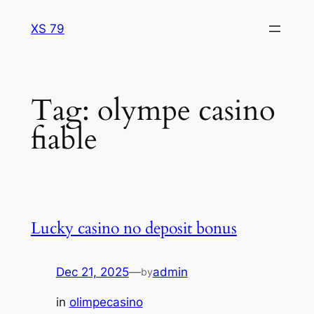
Skip
XS 79
to
content
Tag:
olympe casino
fiable
Lucky casino no deposit bonus
Dec 21, 2025
—
admin
by
in
olimpecasino